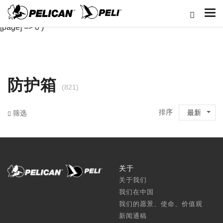
Array ( [classid] => 1 [cj] => 9 [length] => 0-147 [width] => 0-147
[depth] => 0-66 [rl] => 0 [pz] => 4 [cpll] => 6 [bb] => 0 [sort] => 1
[page] => 0 )
防护箱
(821)
排序
最新
筛选
关于
关于我们
我们在中国
我们的愿景、使命、价值观
新闻通稿