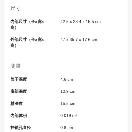
尺寸
内部尺寸（长x宽x
42.5 x 28.4 x 15.5 cm
高）
外部尺寸（长x宽x
47 x 35.7 x 17.6 cm
高）
测量
盖子深度
4.6 cm
底部深度
10.9 cm
总深度
15.5 cm
内部体积
0.019 m³
挂锁孔直径
0.8 cm