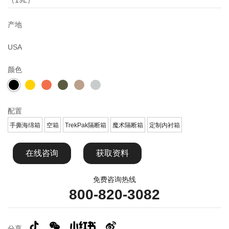
产地
USA
颜色
配置
手撕海绵箱
空箱
TrekPak隔断箱
魔术隔断箱
定制内衬箱
在线咨询
获取资料
免费咨询热线
800-820-3082
分享