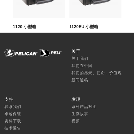
1120 小型箱
1120EU 小型箱
11
关于
关于我们
我们在中国
我们的愿景、使命、价值观
新闻通稿
支持
发现
联系我们
系列产品对比
卓越保证
生存故事
资料下载
视频
技术通告