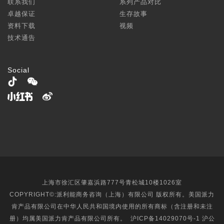
联系我们
系列产品对比
卓越保证
生存故事
资料下载
视频
技术通告
Social
上海市徐汇区肇嘉浜路777号青松城10楼1026室
COPYRIGHT©:派利能商务咨询（上海）有限公司 版权所有。美国派力
肯产品有限公司在中华人民共和国境内使用的所有商标（含注册和未注
册）均属美国派力肯产品有限公司所有。
沪ICP备14029070号-1
沪公